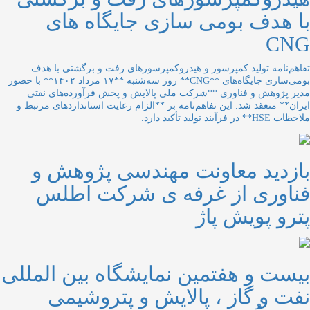
با هدف بومی سازی جایگاه های
CNG
تفاهم‌نامه تولید کمپرسور و هیدروکمپرسورهای رفت و برگشتی با هدف
بومی‌سازی جایگاه‌های **CNG** روز سه‌شنبه **۱۷ مرداد ۱۴۰۲** با حضور
مدیر پژوهش و فناوری **شرکت ملی پالایش و پخش فرآورده‌های نفتی
ایران** منعقد شد. این تفاهم‌نامه بر **الزام رعایت استانداردهای مرتبط و
ملاحظات HSE** در فرآیند تولید تأکید دارد.
بازدید معاونت مهندسی پژوهش و
فناوری از غرفه ی شرکت اطلس
پترو پویش پاژ
بیست و هفتمین نمایشگاه بین المللی
نفت و گاز ، پالایش و پتروشیمی