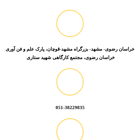
خراسان رضوی- مشهد- بزرگراه مشهد-قوچان، پارک علم و فن آوری
خراسان رضوی، مجتمع کارگاهی شهید ستاری
051-38229835