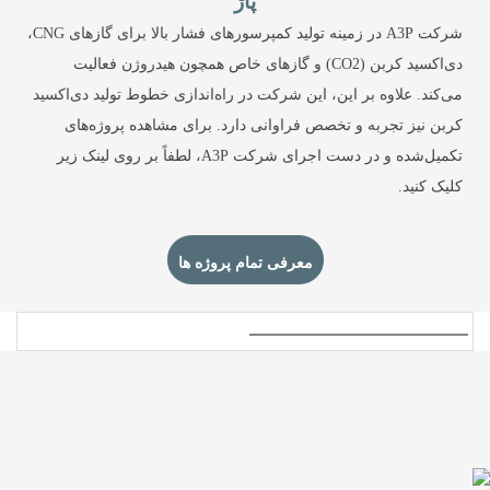
پاژ
شرکت A3P در زمینه تولید کمپرسورهای فشار بالا برای گازهای CNG،
دی‌اکسید کربن (CO2) و گازهای خاص همچون هیدروژن فعالیت
می‌کند. علاوه بر این، این شرکت در راه‌اندازی خطوط تولید دی‌اکسید
کربن نیز تجربه و تخصص فراوانی دارد. برای مشاهده پروژه‌های
تکمیل‌شده و در دست اجرای شرکت A3P، لطفاً بر روی لینک زیر
کلیک کنید.
معرفی تمام پروژه ها
طراحی و ساخت هیدرو
کمپرسور برای ایستگاه دختر
گازرسانی CNG