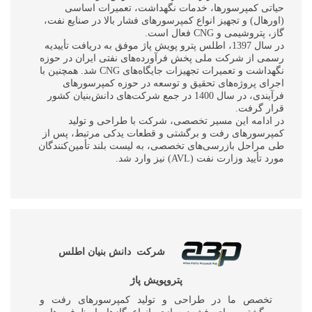
حیاتی کمپرسورها، خدمات نگهداشت، تعمیرات اساسی
(اورهال) و تجهیز انواع کمپرسورهای فشار بالا در صنایع نفت،
گاز، پتروشیمی و CNG فعال است.
در سال 1397، اطلس پترو پویش پاژ موفق به دریافت تأییدیه
رسمی از شرکت ملی پخش فرآورده‌های نفتی ایران در حوزه
نگهداشت و تعمیرات تجهیزات جایگاه‌های CNG شد. همچنین با
اجرای پروژه‌های تحقیق و توسعه در حوزه کمپرسورهای
فرآیندی، در سال 1400 در جمع شرکت‌های دانش‌بنیان کشور
قرار گرفت.
در ادامه این مسیر تخصصی، شرکت با طراحی و تولید
کمپرسورهای رفت و برگشتی و قطعات یدکی مرتبط، پس از
طی مراحل بازرسی‌های تخصصی، به لیست بلند تأمین‌کنندگان
مورد تأیید وزارت نفت (AVL) نیز وارد شد.
شرکت دانش بنیان اطلس
پتروپویش پاژ
تخصص ما در طراحی و تولید کمپرسورهای رفت و