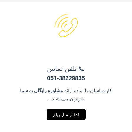
📞 تلفن تماس
051-38229835
کارشناسان ما آماده ارائه
مشاوره رایگان
به شما
عزیزان می‌باشند...
✉️ ارسال پیام